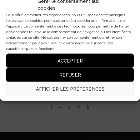
Gérer le consentement aux
cookies
Pour offrir les meilleures expériences, nous utilisons des technologies
5 appliques murales pour chambre idéales
telles que les cookies pour stocker et/ou accéder aux informations de
en rénovation
l'appareil. Le consentement à ces technologies nous permettra de traiter
des données telles que le comportement de navigation ou les identifiants
02/05/2024
uniques sur ce site. Ne pas donner son consentement ou retirer son
consentement peut avoir une incidence négative sur certaines
caractéristiques et fonctions.
LEER ARTÍCULO
ACCEPTER
REFUSER
AFFICHER LES PRÉFÉRENCES
1
…
3
4
5