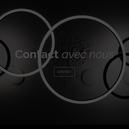
Contact
avec nous
CONTACT