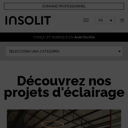
DOMAINE PROFESSIONNEL
FR
CONÇU ET FABRIQUÉ EN
BARCELONA
SELECCIONA UNA CATEGORÍA
Découvrez nos
projets d'éclairage