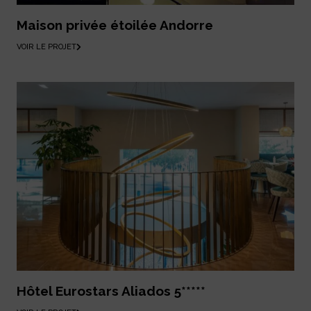
Maison privée étoilée Andorre
VOIR LE PROJET
Hôtel Eurostars Aliados 5*****