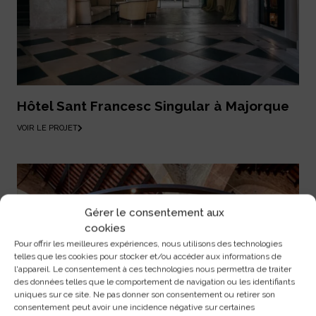
Hôtel Sant Francesc Singular à Majorque
VOIR LE PROJET
Gérer le consentement aux
cookies
Pour offrir les meilleures expériences, nous utilisons des technologies
telles que les cookies pour stocker et/ou accéder aux informations de
l'appareil. Le consentement à ces technologies nous permettra de traiter
des données telles que le comportement de navigation ou les identifiants
uniques sur ce site. Ne pas donner son consentement ou retirer son
consentement peut avoir une incidence négative sur certaines