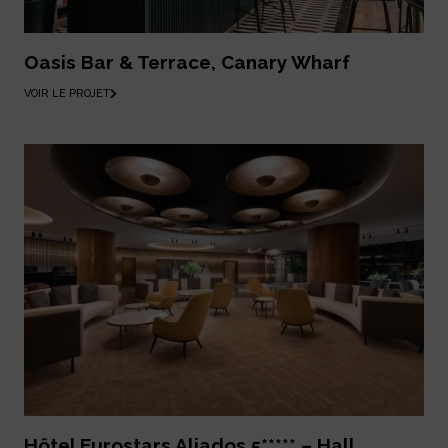
Oasis Bar & Terrace, Canary Wharf
VOIR LE PROJET
Hôtel Eurostars Aliados 5***** – Hall