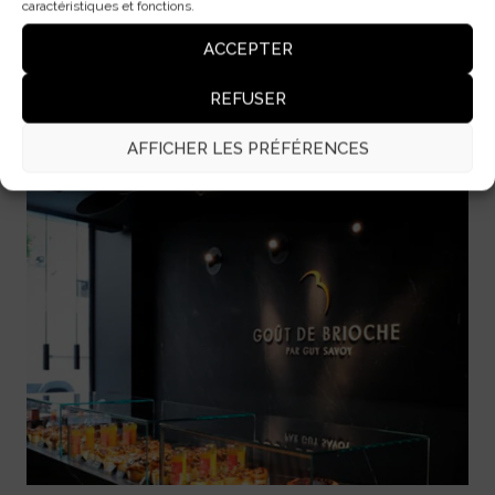
caractéristiques et fonctions.
ACCEPTER
Musée Maritime de Barcelone (MMB)
REFUSER
VOIR LE PROJET
AFFICHER LES PRÉFÉRENCES