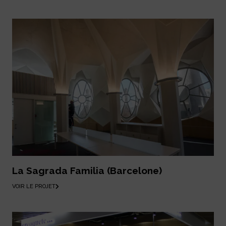
La Sagrada Familia (Barcelone)
VOIR LE PROJET