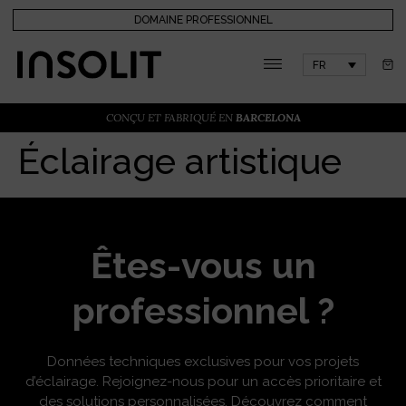
DOMAINE PROFESSIONNEL
FR
CONÇU ET FABRIQUÉ EN
BARCELONA
Éclairage artistique
Êtes-vous un
professionnel ?
Données techniques exclusives pour vos projets
d’éclairage. Rejoignez-nous pour un accès prioritaire et
des solutions personnalisées. Découvrez comment