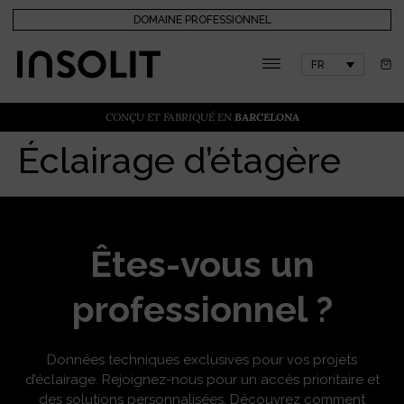
DOMAINE PROFESSIONNEL
FR
CONÇU ET FABRIQUÉ EN
BARCELONA
Éclairage d’étagère
Êtes-vous un
professionnel ?
Données techniques exclusives pour vos projets
d’éclairage. Rejoignez-nous pour un accès prioritaire et
des solutions personnalisées. Découvrez comment