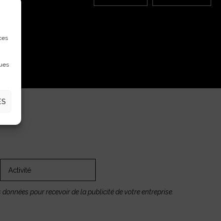
ces
ques
ES
 données pour recevoir de la publicité de votre entreprise.