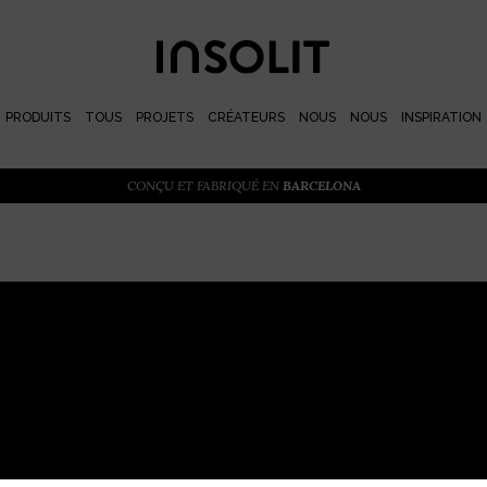
PRODUITS
TOUS
PROJETS
CRÉATEURS
NOUS
NOUS
INSPIRATION
CONÇU ET FABRIQUÉ EN
BARCELONA