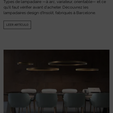
Types de lampadaire —à arc, variateur, orientable— et ce
qu'il faut vérifier avant d'acheter. Découvrez les
lampadaires design d'Insolit, fabriqués à Barcelone.
LEER ARTÍCULO