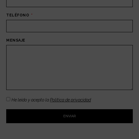
TELÉFONO
MENSAJE
He leído y acepto la
Política de privacidad
ENVIAR