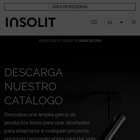
ÁREA PROFESIONAL
ES
DESIGNED & MADE IN
BARCELONA
DESCARGA
NUESTRO
CATÁLOGO
Descubre una amplia gama de
productos listos para usar diseñados
para adaptarse a cualquier proyecto,
opciones personalizables para dar vida