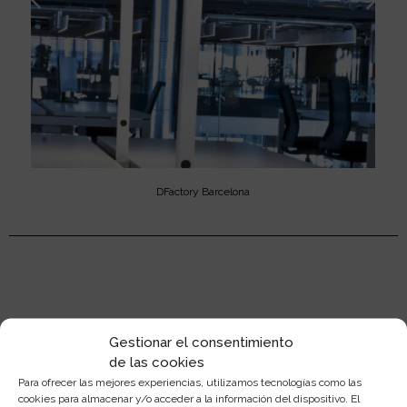
DFactory Barcelona
Descubre
Gestionar el consentimiento
de las cookies
Para ofrecer las mejores experiencias, utilizamos tecnologías como las
todas las
cookies para almacenar y/o acceder a la información del dispositivo. El