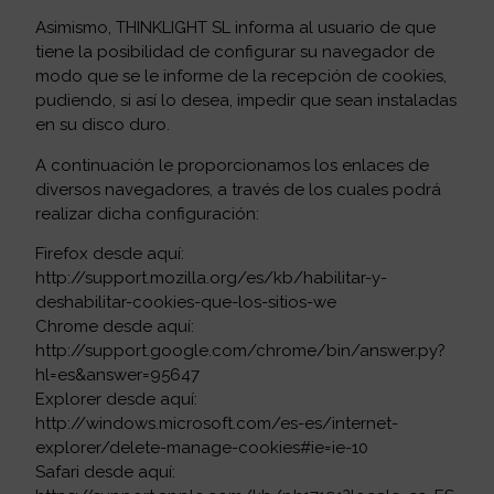
Asimismo, THINKLIGHT SL informa al usuario de que
tiene la posibilidad de configurar su navegador de
modo que se le informe de la recepción de cookies,
pudiendo, si así lo desea, impedir que sean instaladas
en su disco duro.
A continuación le proporcionamos los enlaces de
diversos navegadores, a través de los cuales podrá
realizar dicha configuración:
Firefox desde aquí:
http://support.mozilla.org/es/kb/habilitar-y-
deshabilitar-cookies-que-los-sitios-we
Chrome desde aquí:
http://support.google.com/chrome/bin/answer.py?
hl=es&answer=95647
Explorer desde aquí:
http://windows.microsoft.com/es-es/internet-
explorer/delete-manage-cookies#ie=ie-10
Safari desde aquí: