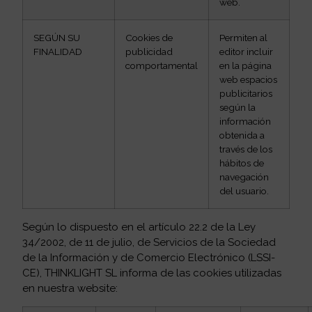
web.
SEGÚN SU
Cookies de
Permiten al
FINALIDAD
publicidad
editor incluir
comportamental
en la página
web espacios
publicitarios
según la
información
obtenida a
través de los
hábitos de
navegación
del usuario.
Según lo dispuesto en el artículo 22.2 de la Ley
34/2002, de 11 de julio, de Servicios de la Sociedad
de la Información y de Comercio Electrónico (LSSI-
CE), THINKLIGHT SL informa de las cookies utilizadas
en nuestra website: