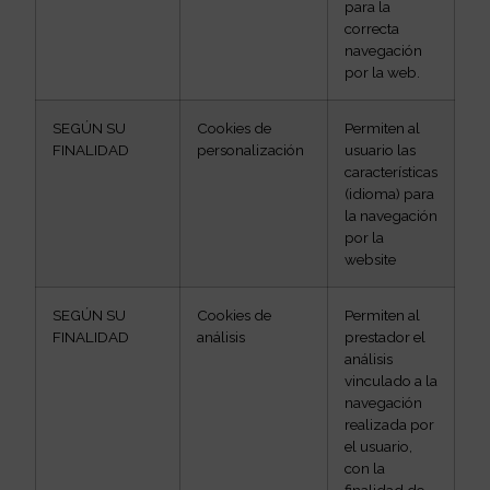
para la
correcta
navegación
por la web.
SEGÚN SU
Cookies de
Permiten al
FINALIDAD
personalización
usuario las
características
(idioma) para
la navegación
por la
website
SEGÚN SU
Cookies de
Permiten al
FINALIDAD
análisis
prestador el
análisis
vinculado a la
navegación
realizada por
el usuario,
con la