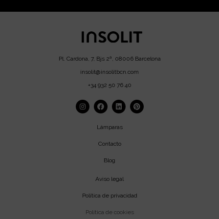
Pl. Cardona, 7, Bjs 2ª, 08006 Barcelona
insolit@insolitbcn.com
+34 932 50 76 40
Lámparas
Contacto
Blog
Aviso legal
Política de privacidad
Política de cookies