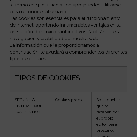
la forma en que utilice su equipo, pueden utilizarse
para reconocer al usuario.
Las cookies son esenciales para el funcionamiento
de internet, aportando innumerables ventajas en la
prestación de servicios interactivos, facilitándole la
navegación y usabilidad de nuestra web.
La información que le proporcionamos a
continuación, le ayudará a comprender los diferentes
tipos de cookies:
TIPOS DE COOKIES
SEGÚN LA
Cookies propias
Son aquellas
ENTIDAD QUE
que se
LAS GESTIONE
recaban por
el propio
editor para
prestar el
servicio