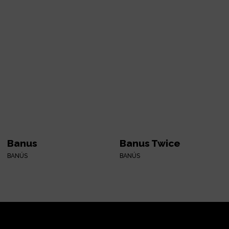
Banus
Banus Twice
BANÚS
BANÚS