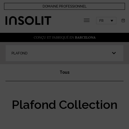
DOMAINE PROFESSIONNEL
FR
CONÇU ET FABRIQUÉ EN
BARCELONA
PLAFOND
Tous
Plafond Collection