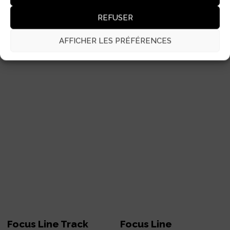
REFUSER
AFFICHER LES PRÉFÉRENCES
Focus Line Track
Focus Line