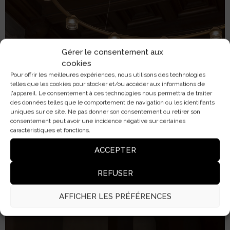
Gérer le consentement aux
cookies
Pour offrir les meilleures expériences, nous utilisons des technologies
telles que les cookies pour stocker et/ou accéder aux informations de
l'appareil. Le consentement à ces technologies nous permettra de traiter
des données telles que le comportement de navigation ou les identifiants
uniques sur ce site. Ne pas donner son consentement ou retirer son
consentement peut avoir une incidence négative sur certaines
caractéristiques et fonctions.
ACCEPTER
REFUSER
AFFICHER LES PRÉFÉRENCES