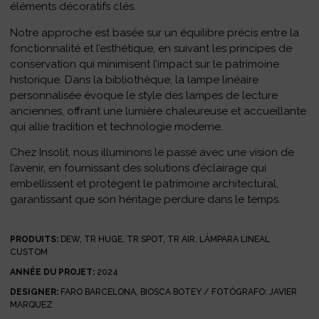
éléments décoratifs clés.
Notre approche est basée sur un équilibre précis entre la
fonctionnalité et l’esthétique, en suivant les principes de
conservation qui minimisent l’impact sur le patrimoine
historique. Dans la bibliothèque, la lampe linéaire
personnalisée évoque le style des lampes de lecture
anciennes, offrant une lumière chaleureuse et accueillante
qui allie tradition et technologie moderne.
Chez Insolit, nous illuminons le passé avec une vision de
l’avenir, en fournissant des solutions d’éclairage qui
embellissent et protègent le patrimoine architectural,
garantissant que son héritage perdure dans le temps.
PRODUITS:
DEW, TR HUGE, TR SPOT, TR AIR, LÁMPARA LINEAL
CUSTOM
ANNÉE DU PROJET:
2024
DESIGNER:
FARO BARCELONA, BIOSCA BOTEY / FOTÓGRAFO: JAVIER
MARQUEZ