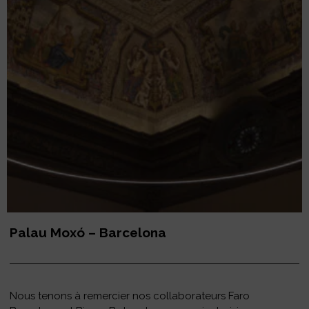
Palau Moxó – Barcelona
Nous tenons à remercier nos collaborateurs Faro