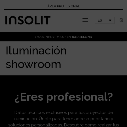
ÁREA PROFESIONAL
ES
DESIGNED & MADE IN
BARCELONA
Iluminación
showroom
¿Eres profesional?
Datos técnicos exclusivos para tus proyectos de
iluminación. Únete para tener acceso prioritario y
soluciones personalizadas. Descubre cómo realzar tus