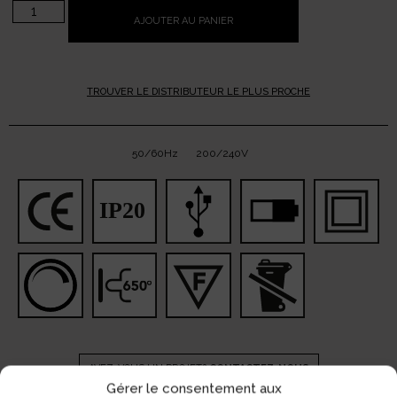
AJOUTER AU PANIER
TROUVER LE DISTRIBUTEUR LE PLUS PROCHE
50/60Hz
200/240V
AVEZ-VOUS UN PROJET?
CONTACTEZ-NOUS
Gérer le consentement aux