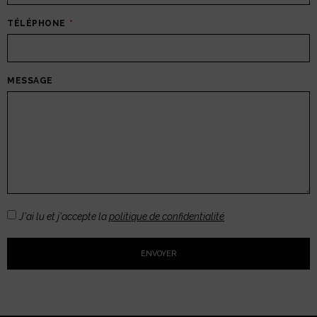
TÉLÉPHONE
MESSAGE
J'ai lu et j'accepte la
politique de confidentialité
ENVOYER