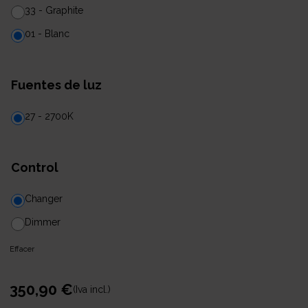
33 - Graphite
01 - Blanc
Fuentes de luz
27 - 2700K
Control
Changer
Dimmer
Effacer
350,90
€
(Iva incl.)