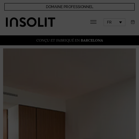
DOMAINE PROFESSIONNEL
FR
CONÇU ET FABRIQUÉ EN
BARCELONA