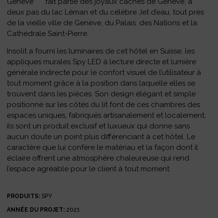
Genève**** fait partie des joyaux cachés de Genève, à
deux pas du lac Léman et du célèbre Jet d’eau, tout près
de la vieille ville de Genève, du Palais. des Nations et la
Cathédrale Saint-Pierre.
Insolit a fourni les luminaires de cet hôtel en Suisse, les
appliques murales Spy LED à lecture directe et lumière
générale indirecte pour le confort visuel de l’utilisateur à
tout moment grâce à la position dans laquelle elles se
trouvent dans les pièces. Son design élégant et simple
positionné sur les côtés du lit font de ces chambres des
espaces uniques, fabriqués artisanalement et localement,
ils sont un produit exclusif et luxueux qui donne sans
aucun doute un point plus différenciant à cet hôtel. Le
caractère que lui confère le matériau et la façon dont il
éclaire offrent une atmosphère chaleureuse qui rend
l’espace agréable pour le client à tout moment.
PRODUITS:
SPY
ANNÉE DU PROJET:
2021