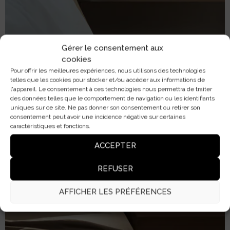
Gérer le consentement aux
cookies
Pour offrir les meilleures expériences, nous utilisons des technologies
telles que les cookies pour stocker et/ou accéder aux informations de
l'appareil. Le consentement à ces technologies nous permettra de traiter
des données telles que le comportement de navigation ou les identifiants
uniques sur ce site. Ne pas donner son consentement ou retirer son
consentement peut avoir une incidence négative sur certaines
caractéristiques et fonctions.
ACCEPTER
REFUSER
AFFICHER LES PRÉFÉRENCES