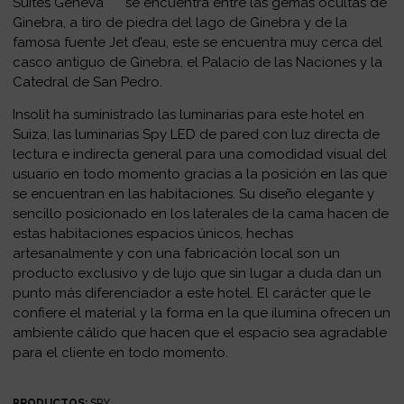
Suites Geneva**** se encuentra entre las gemas ocultas de
Ginebra, a tiro de piedra del lago de Ginebra y de la
famosa fuente Jet d’eau, este se encuentra muy cerca del
casco antiguo de Ginebra, el Palacio de las Naciones y la
Catedral de San Pedro.
Insolit ha suministrado las luminarias para este hotel en
Suiza, las luminarias Spy LED de pared con luz directa de
lectura e indirecta general para una comodidad visual del
usuario en todo momento gracias a la posición en las que
se encuentran en las habitaciones. Su diseño elegante y
sencillo posicionado en los laterales de la cama hacen de
estas habitaciones espacios únicos, hechas
artesanalmente y con una fabricación local son un
producto exclusivo y de lujo que sin lugar a duda dan un
punto más diferenciador a este hotel. El carácter que le
confiere el material y la forma en la que ilumina ofrecen un
ambiente cálido que hacen que el espacio sea agradable
para el cliente en todo momento.
PRODUCTOS:
SPY