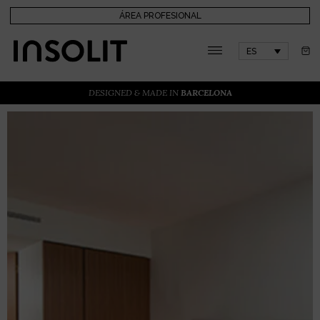
ÁREA PROFESIONAL
ES
DESIGNED & MADE IN
BARCELONA