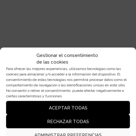
Gestionar el consentimiento
de las cookies
Para ofrecer las mejores experiencias, utilizamos tecnologías como las
cookies para almacenar y/o acceder a la información del dispositivo. El
consentimiento de estas tecnologías nos permitirá procesar datos como el
comportamiento de navegación o las identificaciones únicas en este sitio.
No consentir o retirar el consentimiento, puede afectar negativamente a
ciertas características y funciones.
ACEPTAR TODAS
RECHAZAR TODAS
ADMINISTRAR PREFERENCIAS