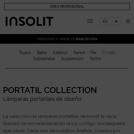
ÁREA PROFESIONAL
ES
DESIGNED & MADE IN
BARCELONA
Todos
Baño
Exterior
Pared
Pie
Portátil
Sobremesa
Suspensión
Techo
PORTATIL COLLECTION
Lámparas portátiles de diseño
La selección de lámparas portátiles de Insolit te da la
libertad de moverte llevando la luz contigo dondequiera
que vayas. Cada uno de nuestros diseños, creados por