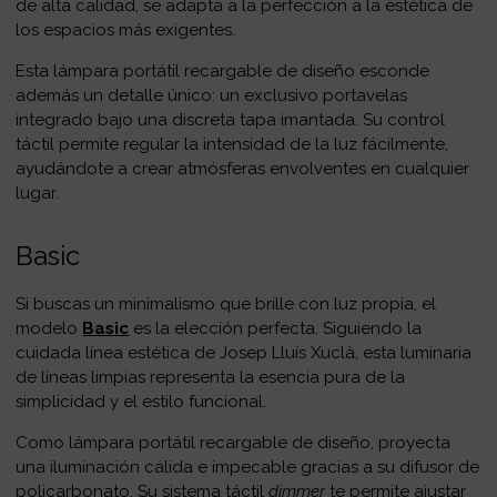
de alta calidad, se adapta a la perfección a la estética de
los espacios más exigentes.
Esta lámpara portátil recargable de diseño esconde
además un detalle único: un exclusivo portavelas
integrado bajo una discreta tapa imantada. Su control
táctil permite regular la intensidad de la luz fácilmente,
ayudándote a crear atmósferas envolventes en cualquier
lugar.
Basic
Si buscas un minimalismo que brille con luz propia, el
modelo
Basic
es la elección perfecta. Siguiendo la
cuidada línea estética de Josep Lluís Xuclà, esta luminaria
de líneas limpias representa la esencia pura de la
simplicidad y el estilo funcional.
Como lámpara portátil recargable de diseño, proyecta
una iluminación cálida e impecable gracias a su difusor de
policarbonato. Su sistema táctil
dimmer
te permite ajustar