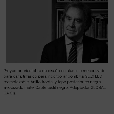
Proyector orientable de diseño en aluminio mecanizado
para carril trifásico para incorporar bombilla GU10 LED
reemplazable. Anillo frontal y tapa posterior en negro
anodizado mate. Cable textil negro. Adaptador GLOBAL
GA 69.