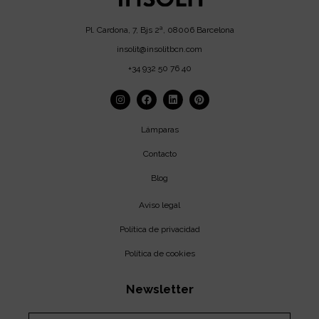
Pl. Cardona, 7, Bjs 2ª, 08006 Barcelona
insolit@insolitbcn.com
+34 932 50 76 40
Lámparas
Contacto
Blog
Aviso legal
Política de privacidad
Política de cookies
Newsletter