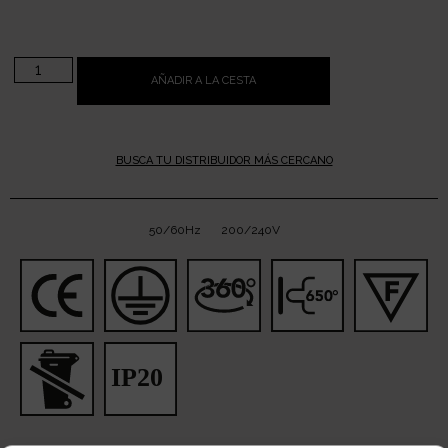
AÑADIR A LA CESTA
BUSCA TU DISTRIBUIDOR MÁS CERCANO
50/60Hz
200/240V