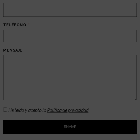
TELÉFONO
MENSAJE
He leído y acepto la
Política de privacidad
ENVIAR