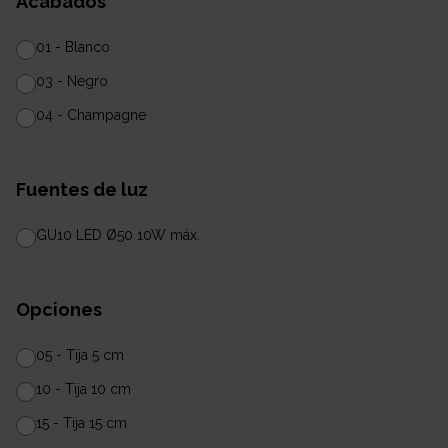
Acabados
01 - Blanco
03 - Negro
04 - Champagne
Fuentes de luz
GU10 LED Ø50 10W máx.
Opciones
05 - Tija 5 cm
10 - Tija 10 cm
15 - Tija 15 cm