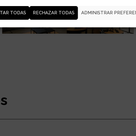
TAR TODAS
RECHAZAR TODAS
ADMINISTRAR PREFERE
os