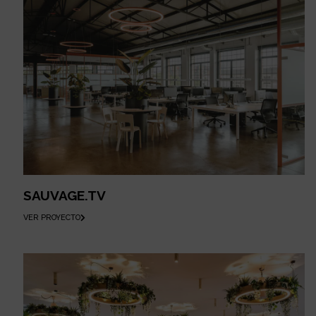
SAUVAGE.TV
VER PROYECTO