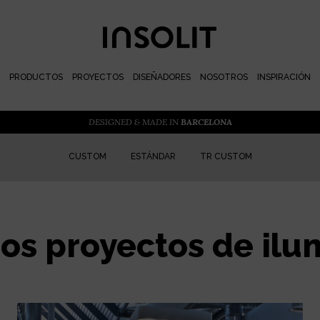
PRODUCTOS
PROYECTOS
DISEÑADORES
NOSOTROS
INSPIRACIÓN
DESIGNED & MADE IN
BARCELONA
CUSTOM
ESTÁNDAR
TR CUSTOM
os proyectos de ilu