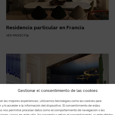
Residencia particular en Francia
VER PROYECTO
Gestionar el consentimiento de las cookies
cer las mejores experiencias, utilizamos tecnologías como las cookies para
 y/o acceder a la información del dispositivo. El consentimiento de estas
as nos permitirá procesar datos como el comportamiento de navegación o las
ciones únicas en este sitio. No consentir o retirar el consentimiento, puede afectar