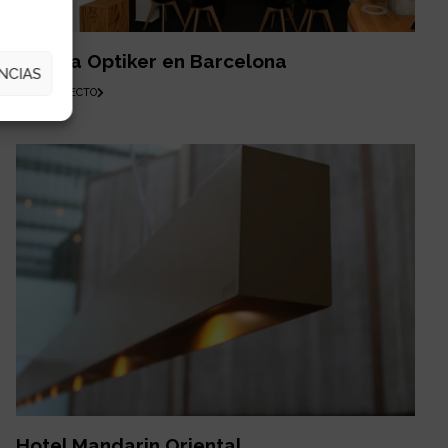
Tienda Optiker en Barcelona
NCIAS
VER PROYECTO
Hotel Mandarin Oriental