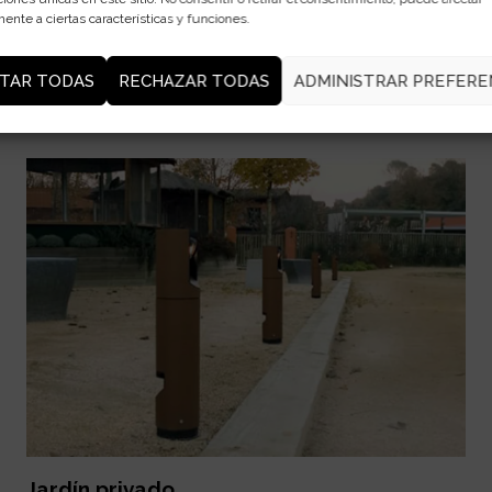
ente a ciertas características y funciones.
Residencia particular en París
TAR TODAS
RECHAZAR TODAS
ADMINISTRAR PREFERE
VER PROYECTO
Jardín privado